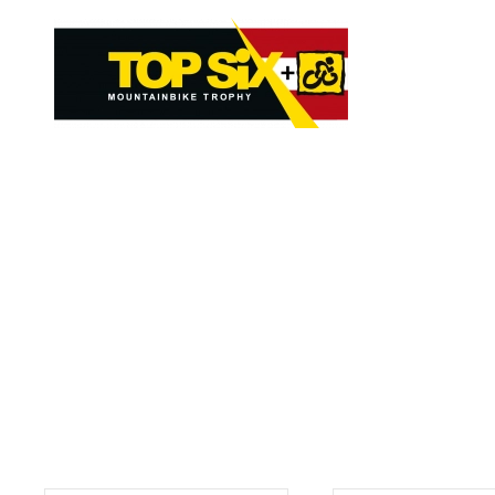
Skip to main content